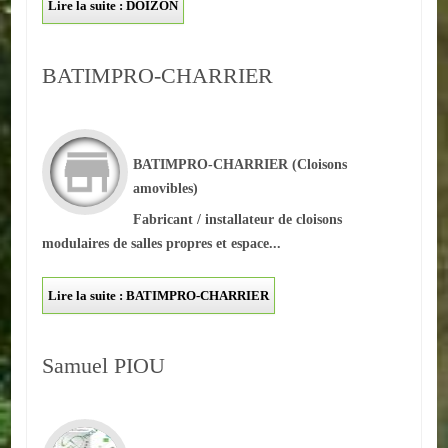
Lire la suite : DOIZON
Loisirs
Batiments/TP
BATIMPRO-CHARRIER
Services
CONTACT
BATIMPRO-CHARRIER
(Cloisons
amovibles)
ENVIRONNEMENT
Fabricant / installateur de cloisons
Informations générales
modulaires de salles propres et espace...
Actualités
Lire la suite : BATIMPRO-CHARRIER
Samuel PIOU