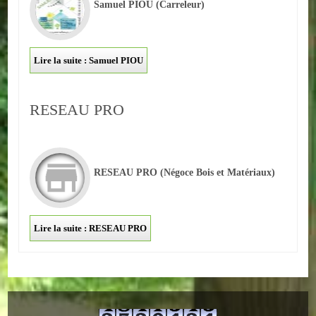
Samuel PIOU
(Carreleur)
Lire la suite : Samuel PIOU
RESEAU PRO
RESEAU PRO
(Négoce Bois et Matériaux)
Lire la suite : RESEAU PRO