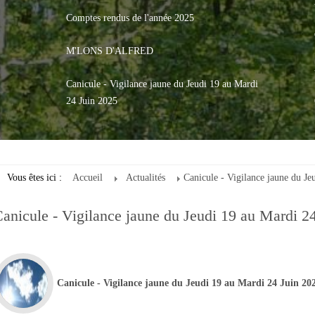
Comptes rendus de l'année 2025
M'LONS D'ALFRED
Canicule - Vigilance jaune du Jeudi 19 au Mardi
24 Juin 2025
Vous êtes ici :
Accueil
Actualités
Canicule - Vigilance jaune du Je
anicule - Vigilance jaune du Jeudi 19 au Mardi 2
Canicule - Vigilance jaune du Jeudi 19 au Mardi 24 Juin 20