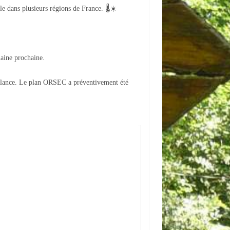
le dans plusieurs régions de France. 🌡☀️
maine prochaine.
gilance. Le plan ORSEC a préventivement été