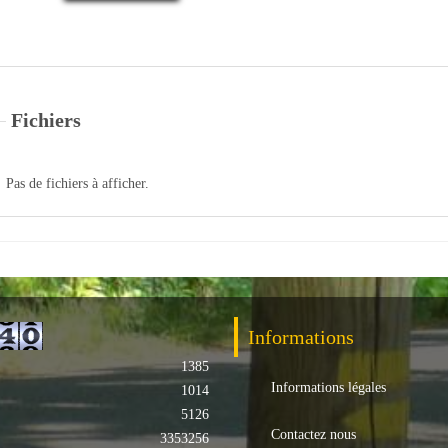
Fichiers
Pas de fichiers à afficher.
Informations
1385
Informations légales
1014
5126
Contactez nous
3353256