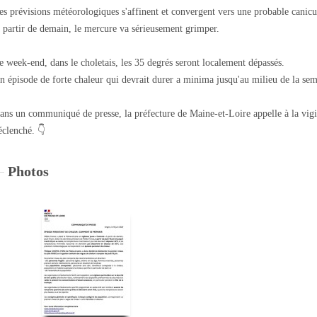
es prévisions météorologiques s'affinent et convergent vers une probable canicu
 partir de demain, le mercure va sérieusement grimper.
e week-end, dans le choletais, les 35 degrés seront localement dépassés.
n épisode de forte chaleur qui devrait durer a minima jusqu'au milieu de la se
ans un communiqué de presse, la préfecture de Maine-et-Loire appelle à la vi
éclenché. 👇
Photos