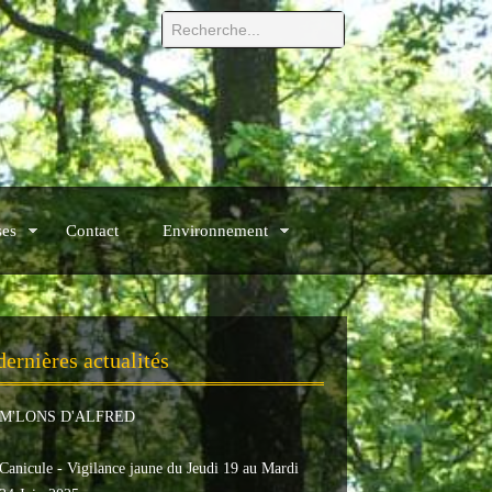
ses
Contact
Environnement
dernières actualités
M'LONS D'ALFRED
Canicule - Vigilance jaune du Jeudi 19 au Mardi