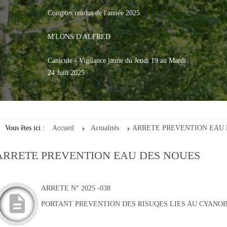
Comptes rendus de l'année 2025
M'LONS D'ALFRED
Canicule - Vigilance jaune du Jeudi 19 au Mardi
24 Juin 2025
Vous êtes ici :
Accueil
Actualités
ARRETE PREVENTION EAU 
ARRETE PREVENTION EAU DES NOUES
ARRETE N° 2025 -038
PORTANT PREVENTION DES RISUQES LIES AU CYANO