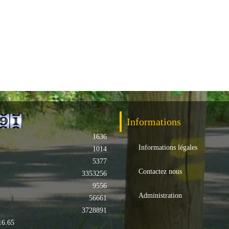
Informations
1636
Informations légales
1014
5377
Contactez nous
3353256
9556
Administration
56661
3728891
16.65