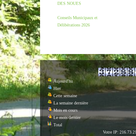
DES NOUES
Conseils Municipaux et
Délibérations 2026
Aujourd'hu
Hier
Cette semaine
La semaine dernière
Mois en cours
Le mois dernier
Total
Votre IP: 216.73.2