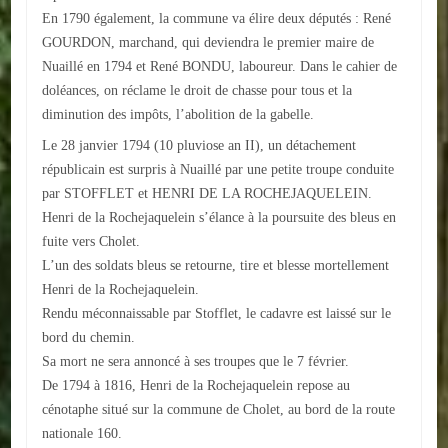
En 1790 également, la commune va élire deux députés : René
GOURDON, marchand, qui deviendra le premier maire de
Nuaillé en 1794 et René BONDU, laboureur. Dans le cahier de
doléances, on réclame le droit de chasse pour tous et la
diminution des impôts, l’abolition de la gabelle.
Le 28 janvier 1794 (10 pluviose an II), un détachement
républicain est surpris à Nuaillé par une petite troupe conduite
par STOFFLET et HENRI DE LA ROCHEJAQUELEIN.
Henri de la Rochejaquelein s’élance à la poursuite des bleus en
fuite vers Cholet.
L’un des soldats bleus se retourne, tire et blesse mortellement
Henri de la Rochejaquelein.
Rendu méconnaissable par Stofflet, le cadavre est laissé sur le
bord du chemin.
Sa mort ne sera annoncé à ses troupes que le 7 février.
De 1794 à 1816, Henri de la Rochejaquelein repose au
cénotaphe situé sur la commune de Cholet, au bord de la route
nationale 160.