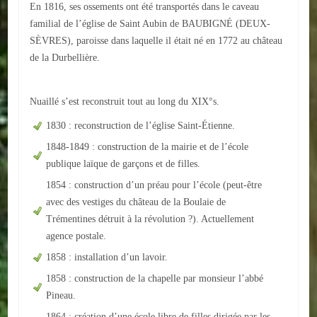
En 1816, ses ossements ont été transportés dans le caveau
familial de l’église de Saint Aubin de BAUBIGNÉ (DEUX-
SÈVRES), paroisse dans laquelle il était né en 1772 au château
de la Durbellière.
Nuaillé s’est reconstruit tout au long du XIX°s.
1830 : reconstruction de l’église Saint-Étienne.
1848-1849 : construction de la mairie et de l’école
publique laïque de garçons et de filles.
1854 : construction d’un préau pour l’école (peut-être
avec des vestiges du château de la Boulaie de
Trémentines détruit à la révolution ?). Actuellement
agence postale.
1858 : installation d’un lavoir.
1858 : construction de la chapelle par monsieur l’abbé
Pineau.
1864 : création d’une école libre de filles dirigée par les