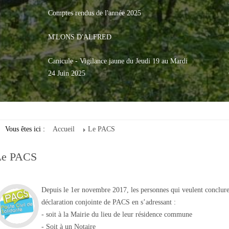
Comptes rendus de l'année 2025
M'LONS D'ALFRED
Canicule - Vigilance jaune du Jeudi 19 au Mardi
24 Juin 2025
Vous êtes ici :
Accueil
Le PACS
Le PACS
Depuis le 1er novembre 2017, les personnes qui veulent conclure
déclaration conjointe de PACS en s’adressant :
- soit à la Mairie du lieu de leur résidence commune
- Soit à un Notaire