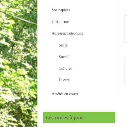
Vos papiers
Urbanisme
Adresses/Téléphone
Santé
Social
Culturel
Divers
Arrêtés en cours
Les mises à jour