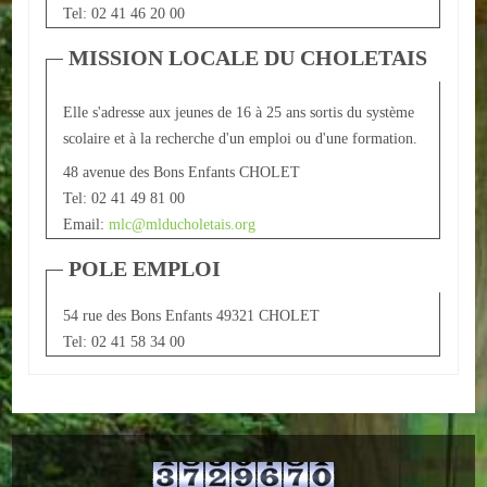
Tel: 02 41 46 20 00
ACTUALITÉS
MISSION LOCALE DU CHOLETAIS
ECOLES
Elle s'adresse aux jeunes de 16 à 25 ans sortis du système
Ecole publique
scolaire et à la recherche d'un emploi ou d'une formation.
48 avenue des Bons Enfants CHOLET
Ecole privée
Tel: 02 41 49 81 00
Email:
mlc@mlducholetais.org
ASSOCIATIONS
POLE EMPLOI
Sportives
54 rue des Bons Enfants 49321 CHOLET
Loisirs et animations
Tel: 02 41 58 34 00
Services
Culturelles
Parents d'élèves