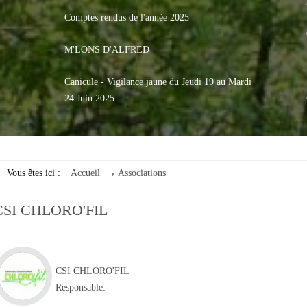
Comptes rendus de l'année 2025
M'LONS D'ALFRED
Canicule - Vigilance jaune du Jeudi 19 au Mardi
24 Juin 2025
Vous êtes ici :
Accueil
Associations
CSI CHLORO'FIL
CSI CHLORO'FIL
Responsable: