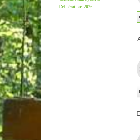
Délibérations 2026
A
B