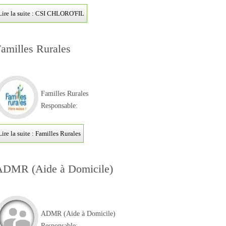
Lire la suite : CSI CHLORO'FIL
amilles Rurales
Familles Rurales
Responsable:
Lire la suite : Familles Rurales
ADMR (Aide à Domicile)
ADMR (Aide à Domicile)
Responsable: