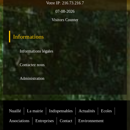
Votre IP: 216.73.216.7
Loisirs
07-08-2026
Batiments/TP
Visitors Counter
Services
Informations
CONTACT
Informations légales
ENVIRONNEMENT
Contactez nous
Informations générales
Administration
Actualités
Nuaillé
La mairie
Indispensables
Actualités
Ecoles
Associations
Entreprises
Contact
Environnement