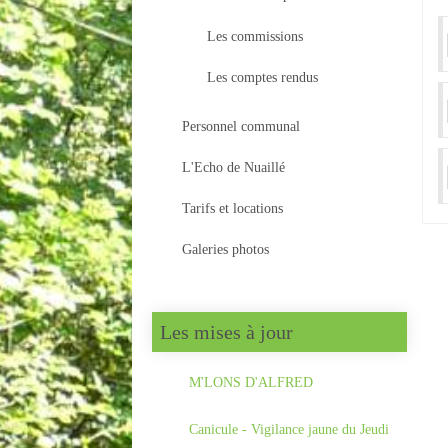
Les commissions
Les comptes rendus
Personnel communal
L'Echo de Nuaillé
Tarifs et locations
Galeries photos
Les mises à jour
M'LONS D'ALFRED
Canicule - Vigilance jaune du Jeudi