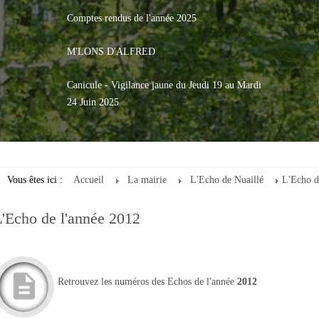
Comptes rendus de l'année 2025
M'LONS D'ALFRED
Canicule - Vigilance jaune du Jeudi 19 au Mardi
24 Juin 2025
Vous êtes ici :
Accueil
La mairie
L'Echo de Nuaillé
L'Echo d
'Echo de l'année 2012
Retrouvez les numéros des Echos de l'année
2012