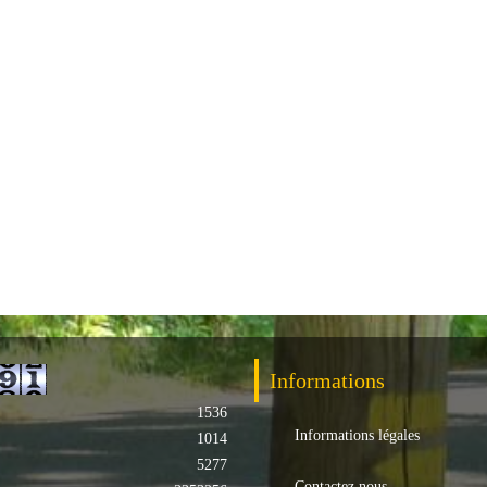
Informations
1536
Informations légales
1014
5277
Contactez nous