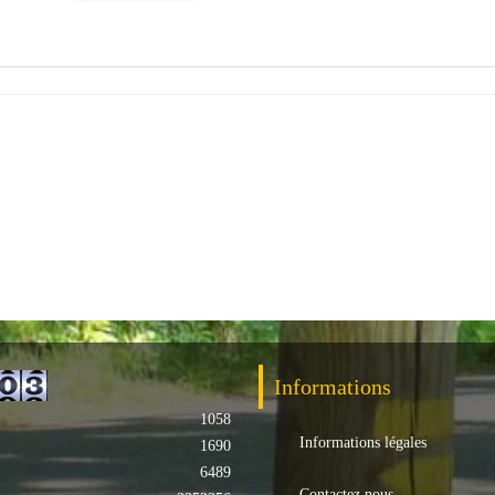
Informations
1058
Informations légales
1690
6489
Contactez nous