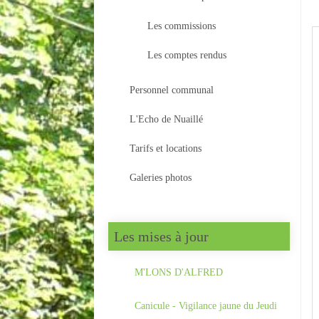
Les commissions
Les comptes rendus
Personnel communal
L'Echo de Nuaillé
Tarifs et locations
Galeries photos
Les mises à jour
M'LONS D'ALFRED
Canicule - Vigilance jaune du Jeudi