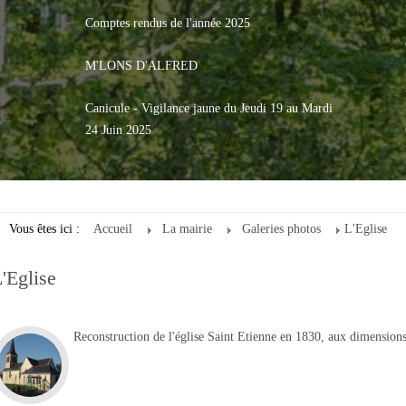
Comptes rendus de l'année 2025
M'LONS D'ALFRED
Canicule - Vigilance jaune du Jeudi 19 au Mardi
24 Juin 2025
Vous êtes ici :
Accueil
La mairie
Galeries photos
L'Eglise
'Eglise
Reconstruction de l'église Saint Etienne en 1830, aux dimensions 