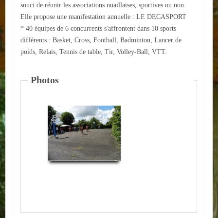
souci de réunir les associations nuaillaises, sportives ou non.
Elle propose une manifestation annuelle : LE DECASPORT
ACTUALITÉS
* 40 équipes de 6 concurrents s'affrontent dans 10 sports
différents : Basket, Cross, Football, Badminton, Lancer de
ECOLES
poids, Relais, Tennis de table, Tir, Volley-Ball, VTT.
Ecole publique
Photos
Ecole privée
ASSOCIATIONS
Sportives
Loisirs et animations
Services
Culturelles
Parents d'élèves