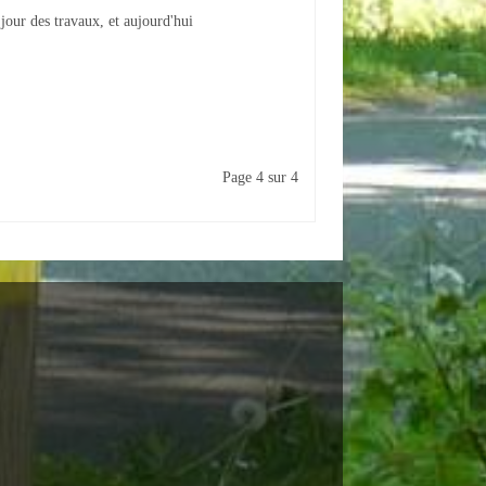
jour des travaux, et aujourd'hui
Page 4 sur 4