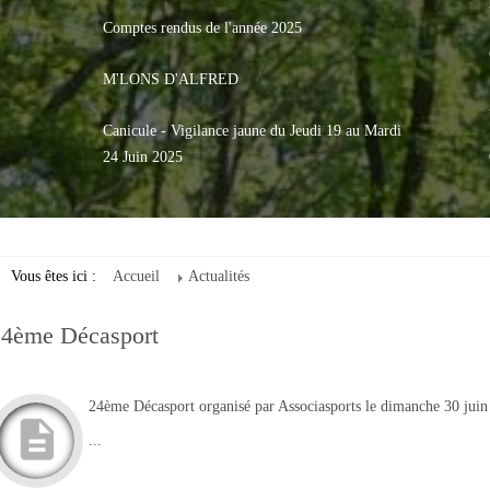
Comptes rendus de l'année 2025
M'LONS D'ALFRED
Canicule - Vigilance jaune du Jeudi 19 au Mardi
24 Juin 2025
Vous êtes ici :
Accueil
Actualités
24ème Décasport
24ème Décasport organisé par Associasports le dimanche 30 jui
...