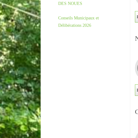
DES NOUES
Conseils Municipaux et
Délibérations 2026
N