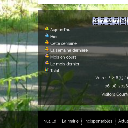
Aujourd'hu
Hier
Cette semaine
La semaine dernière
Mois en cours
Le mois dernier
Total
Votre IP: 216.73.2
06-08-2026
Visitors Count
Nuaillé
La mairie
Indispensables
Actua