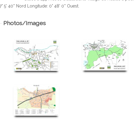
7° 5' 40'' Nord Longitude: 0° 48' 0'' Ouest.
Photos/Images