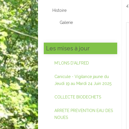
4
Histoire
Galerie
Les mises à jour
M'LONS D'ALFRED
Canicule - Vigilance jaune du
Jeudi 19 au Mardi 24 Juin 2025
COLLECTE BIODECHETS
ARRETE PREVENTION EAU DES
NOUES