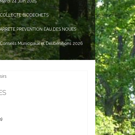
Mardi 24 Juin 2025
COLLECTE BIODECHETS
ARRETE PREVENTION EAU DES NOUES
Conseils Municipaux et Délibérations 2026
sirs
ES
n)