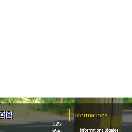
Informations
1563
Informations légales
1690