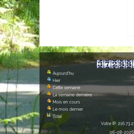
Aujourd'hu
Hier
Cette semaine
La semaine dernière
Mois en cours
Le mois dernier
Total
Votre IP: 216.73.2
06-08-2026