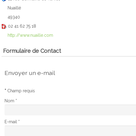
Nuaillé
49340
02 41 62 75 18
http://www.nuaille.com
Formulaire de Contact
Envoyer un e-mail
*
Champ requis
Nom
*
E-mail
*