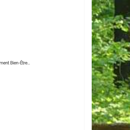
ent Bien-Être...