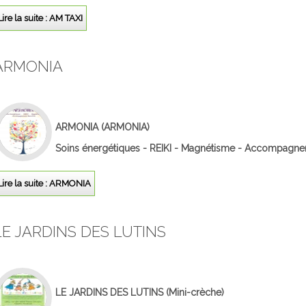
Lire la suite : AM TAXI
ARMONIA
ARMONIA
(ARMONIA)
Soins énergétiques - REIKI - Magnétisme - Accompagnem
Lire la suite : ARMONIA
LE JARDINS DES LUTINS
LE JARDINS DES LUTINS
(Mini-crèche)