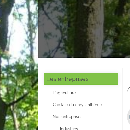
Les entreprises
L'agriculture
Capitale du chrysanthème
Nos entreprises
Industries