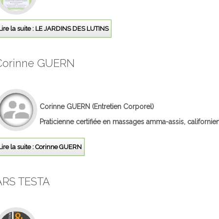
Lire la suite : LE JARDINS DES LUTINS
Corinne GUERN
Corinne GUERN
(Entretien Corporel)
Praticienne certifiée en massages amma-assis, californien 
Lire la suite : Corinne GUERN
ARS TESTA