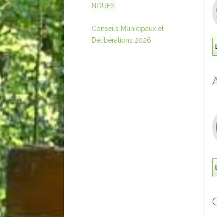
NOUES
Conseils Municipaux et
Délibérations 2026