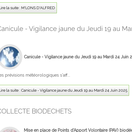
Lire la suite : M'LONS D'ALFRED
Canicule - Vigilance jaune du Jeudi 19 au Ma
Canicule - Vigilance jaune du Jeudi 19 au Mardi 24 Juin 
es prévisions météorologiques s'aff...
Lire la suite : Canicule - Vigilance jaune du Jeudi 19 au Mardi 24 Juin 2025
COLLECTE BIODECHETS
Mise en place de Points d’Apport Volontaire (PAV) bio