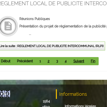
REGLEMENT LOCAL DE PUBLICITE INTERCO
Réunions Publiques
Présentation du projet de règlementation de la publicit
...
Lire la suite : REGLEMENT LOCAL DE PUBLICITE INTERCOMMUNAL (RLPi)
Début
Précédent
1
2
3
4
Suivant
Fin
Informations
1564
Informations légales