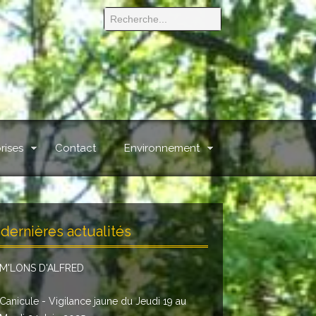
rises
Contact
Environnement
dernières actualités
M'LONS D'ALFRED
Canicule - Vigilance jaune du Jeudi 19 au