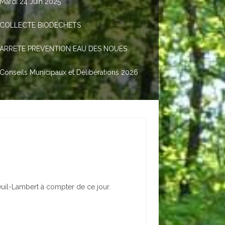
Mardi 24 Juin 2025
COLLECTE BIODECHETS
ARRETE PREVENTION EAU DES NOUES
Conseils Municipaux et Délibérations 2026
uil-Lambert à compter de ce jour.