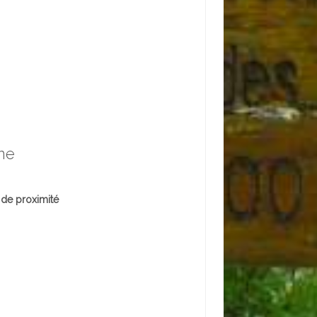
ne
 de proximité