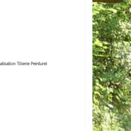
isation Tôlerie Peinture)