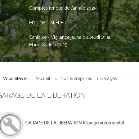
Comptes rendus de l'année 2025
M'LONS D'ALFRED
Canicule - Vigilance jaune du Jeudi 19 au
Mardi 24 Juin 2025
Vous êtes ici :
Accueil
Nos entreprises
Garages
GARAGE DE LA LIBERATION
GARAGE DE LA LIBERATION
(Garage automobile)