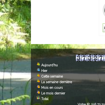
Aujourd'hu
Hier
Cette semaine
La semaine dernière
Mois en cours
Le mois dernier
Total
Votre IP: 216.73.2