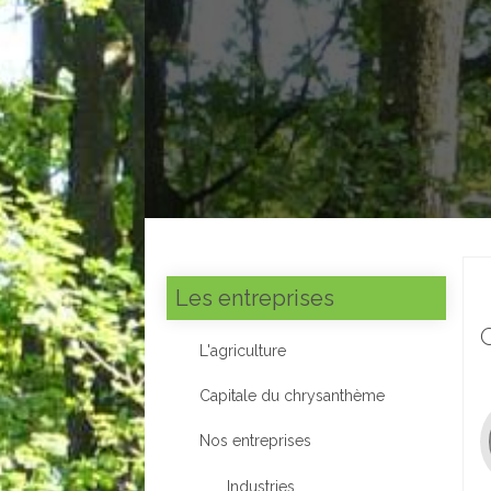
Les entreprises
L'agriculture
Capitale du chrysanthème
Nos entreprises
Industries