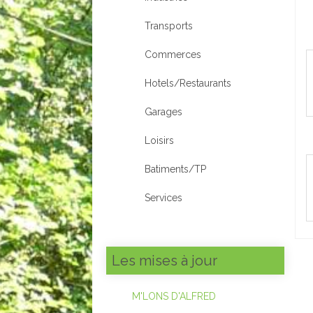
Transports
Commerces
Hotels/Restaurants
Garages
Loisirs
Batiments/TP
Services
Les mises à jour
M'LONS D'ALFRED