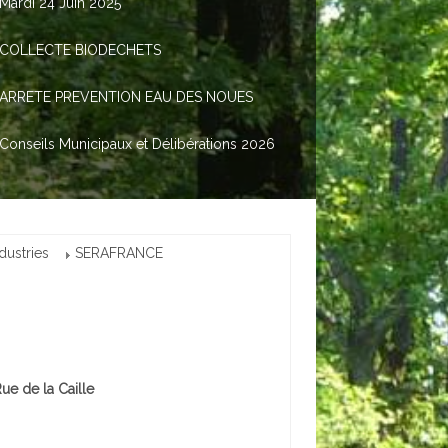
Mardi 24 Juin 2025
COLLECTE BIODECHETS
ARRETE PREVENTION EAU DES NOUES
Conseils Municipaux et Délibérations 2026
dustries
SERAFRANCE
ue de la Caille