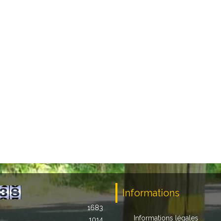
Informations
1683
Informations légales
1014