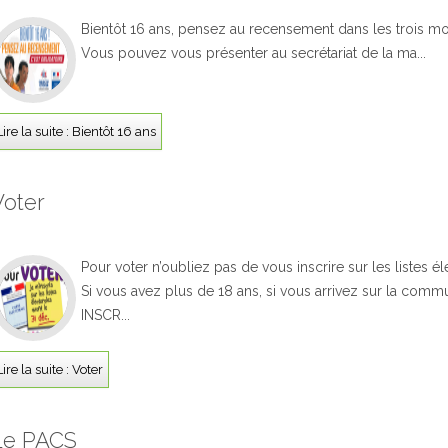
Bientôt 16 ans, pensez au recensement dans les trois moi
Vous pouvez vous présenter au secrétariat de la ma...
Lire la suite : Bientôt 16 ans
Voter
Pour voter n’oubliez pas de vous inscrire sur les listes él
Si vous avez plus de 18 ans, si vous arrivez sur la com
INSCR...
Lire la suite : Voter
Le PACS