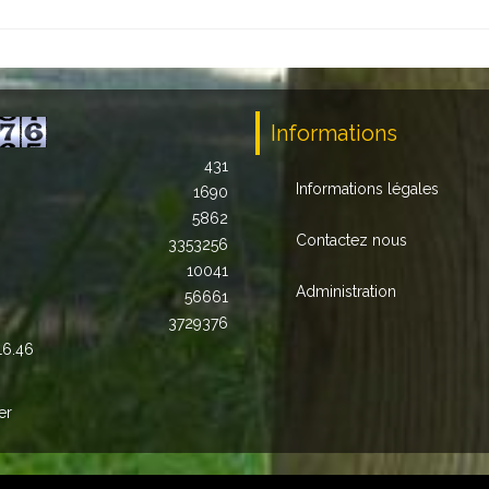
Informations
431
Informations légales
1690
5862
Contactez nous
3353256
10041
Administration
56661
3729376
16.46
er