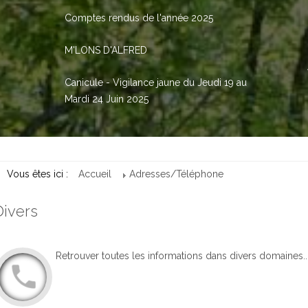
Comptes rendus de l'année 2025
M'LONS D'ALFRED
Canicule - Vigilance jaune du Jeudi 19 au
Mardi 24 Juin 2025
Vous êtes ici :
Accueil
Adresses/Téléphone
Divers
Retrouver toutes les informations dans divers domaines...