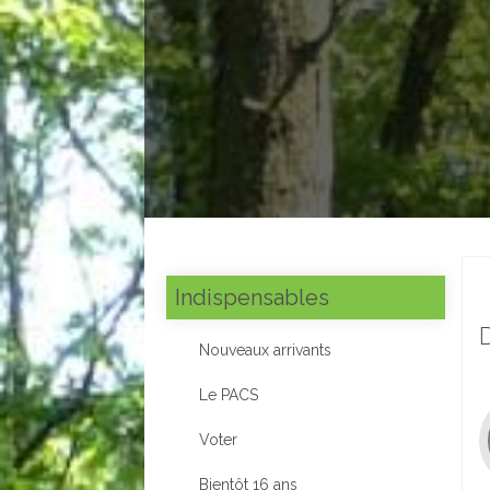
Indispensables
Nouveaux arrivants
Le PACS
Voter
Bientôt 16 ans