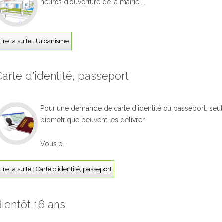
heures d’ouverture de la mairie....
Lire la suite : Urbanisme
arte d'identité, passeport
Pour une demande de carte d’identité ou passeport, seul
biométrique peuvent les délivrer.
Vous p...
Lire la suite : Carte d'identité, passeport
Bientôt 16 ans