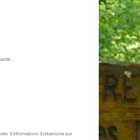
anté....
ndes d’informations d’urbanisme aux