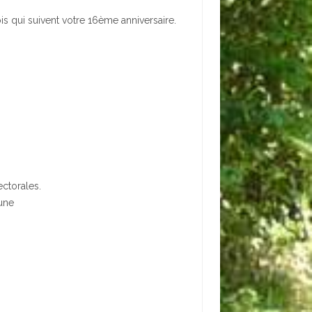
s qui suivent votre 16ème anniversaire.
ectorales.
mune